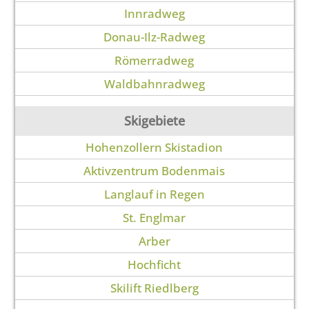
Innradweg
Donau-Ilz-Radweg
Römerradweg
Waldbahnradweg
Skigebiete
Hohenzollern Skistadion
Aktivzentrum Bodenmais
Langlauf in Regen
St. Englmar
Arber
Hochficht
Skilift Riedlberg