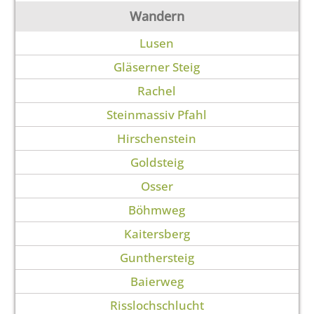
Wandern
Lusen
Gläserner Steig
Rachel
Steinmassiv Pfahl
Hirschenstein
Goldsteig
Osser
Böhmweg
Kaitersberg
Gunthersteig
Baierweg
Risslochschlucht