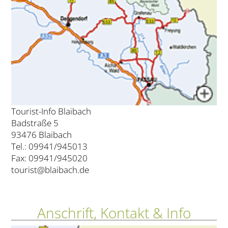
Tourist-Info Blaibach
Badstraße 5
93476 Blaibach
Tel.: 09941/945013
Fax: 09941/945020
tourist@blaibach.de
Anschrift, Kontakt & Info