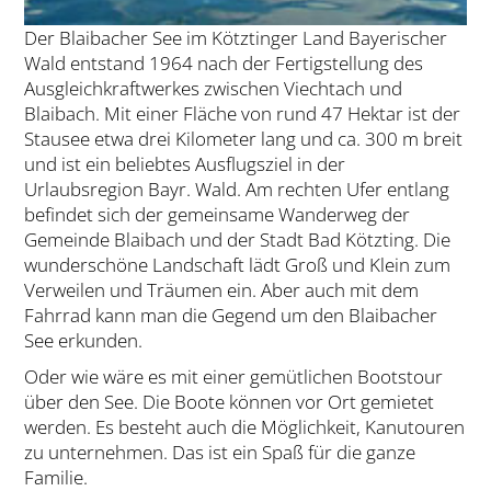
Der Blaibacher See im Kötztinger Land Bayerischer
Wald entstand 1964 nach der Fertigstellung des
Ausgleichkraftwerkes zwischen Viechtach und
Blaibach. Mit einer Fläche von rund 47 Hektar ist der
Stausee etwa drei Kilometer lang und ca. 300 m breit
und ist ein beliebtes Ausflugsziel in der
Urlaubsregion Bayr. Wald. Am rechten Ufer entlang
befindet sich der gemeinsame Wanderweg der
Gemeinde Blaibach und der Stadt Bad Kötzting. Die
wunderschöne Landschaft lädt Groß und Klein zum
Verweilen und Träumen ein. Aber auch mit dem
Fahrrad kann man die Gegend um den Blaibacher
See erkunden.
Oder wie wäre es mit einer gemütlichen Bootstour
über den See. Die Boote können vor Ort gemietet
werden. Es besteht auch die Möglichkeit, Kanutouren
zu unternehmen. Das ist ein Spaß für die ganze
Familie.