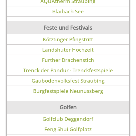
AQUAtherm Straubing
Blaibach See
Feste und Festivals
Kötztinger Pfingstritt
Landshuter Hochzeit
Further Drachenstich
Trenck der Pandur - Trenckfestspiele
Gäubodenvolksfest Straubing
Burgfestspiele Neunussberg
Golfen
Golfclub Deggendorf
Feng Shui Golfplatz