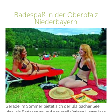
Badespaß in der Oberpfalz
Niederbayern
Gerade im Sommer bietet sich der Blaibacher See
ideal als Badesee an. Auf der großzügigen Liegewiese