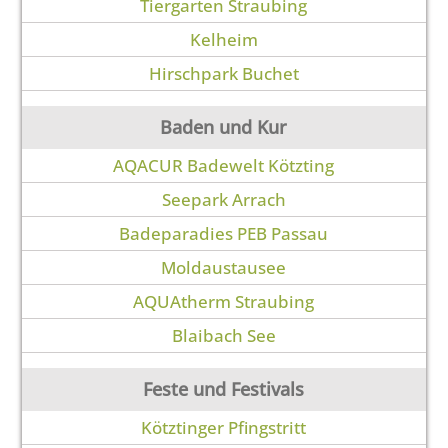
Tiergarten Straubing
Kelheim
Hirschpark Buchet
Baden und Kur
AQACUR Badewelt Kötzting
Seepark Arrach
Badeparadies PEB Passau
Moldaustausee
AQUAtherm Straubing
Blaibach See
Feste und Festivals
Kötztinger Pfingstritt