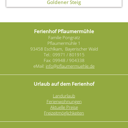
Goldener Steig
Ferienhof Pflaumermühle
Familie Pongratz
Pflaumermühle 1
93458 Eschlkam, Bayerischer Wald
Tel.: 09971 / 801915
Fax: 09948 / 904338
eMail:
info@pflaumermuehle.de
Urlaub auf dem Ferienhof
Landurlaub
Ferienwohnungen
Aktuelle Preise
Freizeitmöglichkeiten