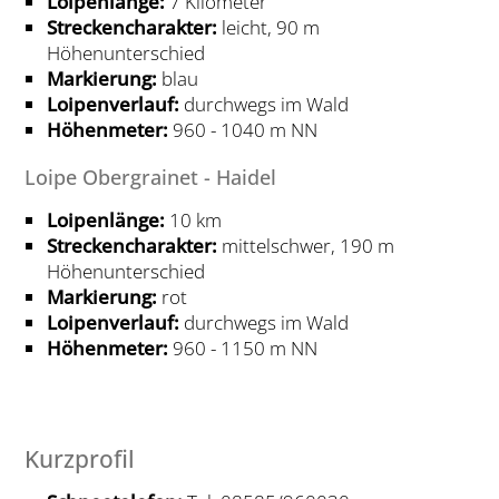
Loipenlänge:
7 Kilometer
Streckencharakter:
leicht, 90 m
Höhenunterschied
Markierung:
blau
Loipenverlauf:
durchwegs im Wald
Höhenmeter:
960 - 1040 m NN
Loipe Obergrainet - Haidel
Loipenlänge:
10 km
Streckencharakter:
mittelschwer, 190 m
Höhenunterschied
Markierung:
rot
Loipenverlauf:
durchwegs im Wald
Höhenmeter:
960 - 1150 m NN
Kurzprofil