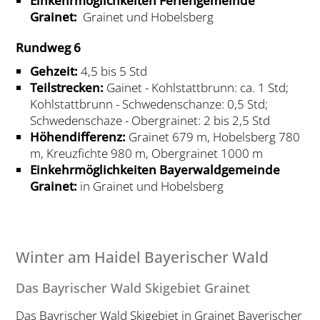
Einkehrmöglichkeiten Feriengemeinde
Grainet:
Grainet und Hobelsberg
Rundweg 6
Gehzeit:
4,5 bis 5 Std
Teilstrecken:
Gainet - Kohlstattbrunn: ca. 1 Std;
Kohlstattbrunn - Schwedenschanze: 0,5 Std;
Schwedenschaze - Obergrainet: 2 bis 2,5 Std
Höhendifferenz:
Grainet 679 m, Hobelsberg 780
m, Kreuzfichte 980 m, Obergrainet 1000 m
Einkehrmöglichkeiten Bayerwaldgemeinde
Grainet:
in Grainet und Hobelsberg
Winter am Haidel Bayerischer Wald
Das Bayrischer Wald Skigebiet Grainet
Das Bayrischer Wald Skigebiet in Grainet Bayerischer