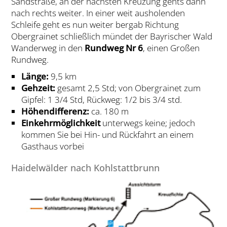
Sandstraße, an der nächsten Kreuzung gehts dann
nach rechts weiter. In einer weit ausholenden
Schleife geht es nun weiter bergab Richtung
Obergrainet schließlich mündet der Bayrischer Wald
Wanderweg in den
Rundweg Nr 6
, einen Großen
Rundweg.
Länge:
9,5 km
Gehzeit:
gesamt 2,5 Std; von Obergrainet zum
Gipfel: 1 3/4 Std, Rückweg: 1/2 bis 3/4 std.
Höhendifferenz:
ca. 180 m
Einkehrmöglichkeit
unterwegs keine; jedoch
kommen Sie bei Hin- und Rückfahrt an einem
Gasthaus vorbei
Haidelwälder nach Kohlstattbrunn