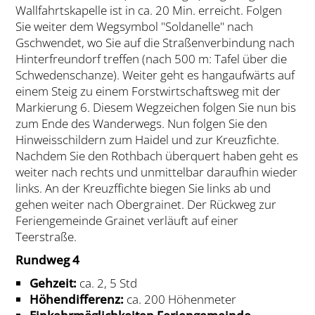
Wallfahrtskapelle ist in ca. 20 Min. erreicht. Folgen
Sie weiter dem Wegsymbol "Soldanelle" nach
Gschwendet, wo Sie auf die Straßenverbindung nach
Hinterfreundorf treffen (nach 500 m: Tafel über die
Schwedenschanze). Weiter geht es hangaufwärts auf
einem Steig zu einem Forstwirtschaftsweg mit der
Markierung 6. Diesem Wegzeichen folgen Sie nun bis
zum Ende des Wanderwegs. Nun folgen Sie den
Hinweisschildern zum Haidel und zur Kreuzfichte.
Nachdem Sie den Rothbach überquert haben geht es
weiter nach rechts und unmittelbar daraufhin wieder
links. An der Kreuzffichte biegen Sie links ab und
gehen weiter nach Obergrainet. Der Rückweg zur
Feriengemeinde Grainet verläuft auf einer
Teerstraße.
Rundweg 4
Gehzeit:
ca. 2, 5 Std
Höhendifferenz:
ca. 200 Höhenmeter