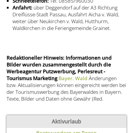
Schneetelefon:
Tel. 08585/960030
Anfahrt:
über Deggendorf auf der A3 Richtung
Dreiflüsse-Stadt Passau, Ausfahrt Aicha v. Wald,
weiter über Neukirchen v. Wald, Hutthurm,
Waldkirchen in die Feriengemeinde Grainet.
Redaktioneller Hinweis: Informationen und
Bilder wurden zusammengestellt durch die
Werbeagentur Putzwerbung, Perlesreut -
Tourismus Marketing
Bayer. Wald
Änderungen
bzw. Aktualisierungen können eingereicht werden bei
der Tourismuswerbung des Bayerwaldes in Bayern.
Texte, Bilder und Daten ohne Gewähr (Red.
Aktivurlaub
Bootswandern am Regen