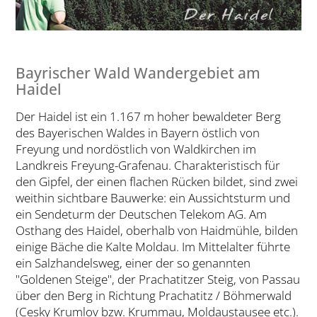
Bayrischer Wald Wandergebiet am
Haidel
Der Haidel ist ein 1.167 m hoher bewaldeter Berg
des Bayerischen Waldes in Bayern östlich von
Freyung und nordöstlich von Waldkirchen im
Landkreis Freyung-Grafenau. Charakteristisch für
den Gipfel, der einen flachen Rücken bildet, sind zwei
weithin sichtbare Bauwerke: ein Aussichtsturm und
ein Sendeturm der Deutschen Telekom AG. Am
Osthang des Haidel, oberhalb von Haidmühle, bilden
einige Bäche die Kalte Moldau. Im Mittelalter führte
ein Salzhandelsweg, einer der so genannten
"Goldenen Steige", der Prachatitzer Steig, von Passau
über den Berg in Richtung Prachatitz / Böhmerwald
(Cesky Krumlov bzw. Krummau, Moldaustausee etc.).