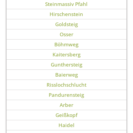
Steinmassiv Pfahl
Hirschenstein
Goldsteig
Osser
Böhmweg
Kaitersberg
Gunthersteig
Baierweg
Risslochschlucht
Pandurensteig
Arber
Geißkopf
Haidel