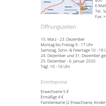
800
E-Mai
Tel.: 
Fax: 
Öffnungszeiten
15. März - 23. Dezember
Montag bis Freitag 9 - 17 Uhr
Samstag, Sonn- & Feiertage 10 - 18 
24. Dezember und 31. Dezember ge
25. Dezember - 6. Januar 2020
Tägl. 10 - 16 Uhr
Eintrittspreise
Erwachsene 5 €
Ermäßigt 4 €
Familienkarte (2 Erwachsene, Kinder