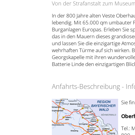
Von der Strafanstalt zum Museum
In der 800 Jahre alten Veste Oberha
lebendig. Mit 65.000 qm umbauter Fl
Burganlagen Europas. Erleben Sie
das in den Mauern dieses grandiose
und lassen Sie die einzigartige At
wehrhaften Türme auf sich wirken. B
Georgskapelle mit ihren wundervoll
Batterie Linde den einzigartigen Bli
Anfahrts-Beschreibung - Inf
Sie f
Ober
Tel.: