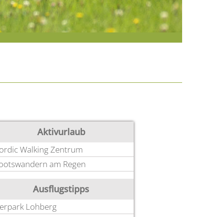
Aktivurlaub
ordic Walking Zentrum
ootswandern am Regen
Ausflugstipps
ierpark Lohberg