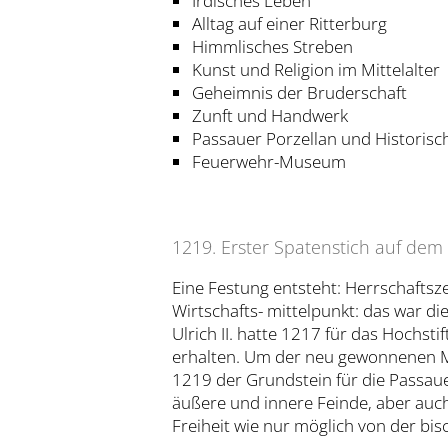
Irdisches Leben
Alltag auf einer Ritterburg
Himmlisches Streben
Kunst und Religion im Mittelalter
Geheimnis der Bruderschaft
Zunft und Handwerk
Passauer Porzellan und Historis
Feuerwehr-Museum
1219. Erster Spatenstich auf dem 
Eine Festung entsteht: Herrschafts
Wirtschafts- mittelpunkt: das war di
Ulrich II. hatte 1217 für das Hochst
erhalten. Um der neu gewonnenen Ma
1219 der Grundstein für die Passaue
äußere und innere Feinde, aber auch
Freiheit wie nur möglich von der bis