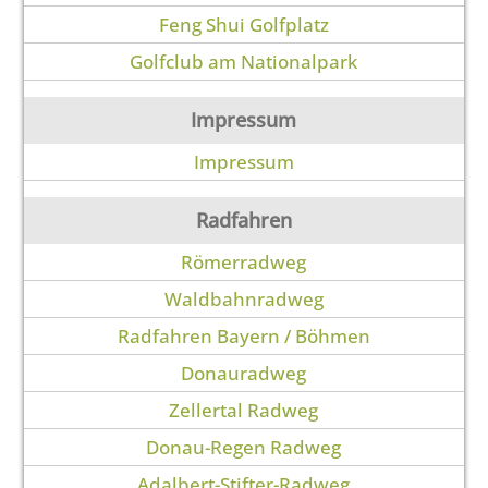
Feng Shui Golfplatz
Golfclub am Nationalpark
Impressum
Impressum
Radfahren
Römerradweg
Waldbahnradweg
Radfahren Bayern / Böhmen
Donauradweg
Zellertal Radweg
Donau-Regen Radweg
Adalbert-Stifter-Radweg