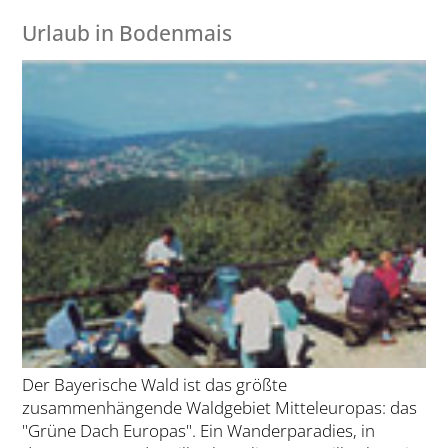
Urlaub in Bodenmais
Der Bayerische Wald ist das größte
zusammenhängende Waldgebiet Mitteleuropas: das
"Grüne Dach Europas". Ein Wanderparadies, in