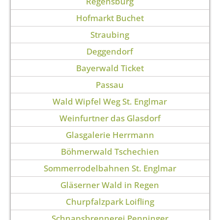
Regensburg
Hofmarkt Buchet
Straubing
Deggendorf
Bayerwald Ticket
Passau
Wald Wipfel Weg St. Englmar
Weinfurtner das Glasdorf
Glasgalerie Herrmann
Böhmerwald Tschechien
Sommerrodelbahnen St. Englmar
Gläserner Wald in Regen
Churpfalzpark Loifling
Schnapsbrennerei Penninger