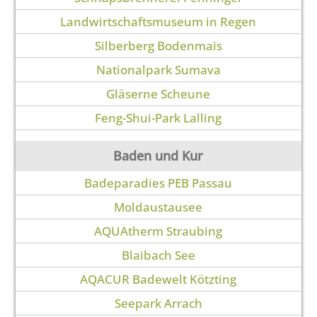
Landwirtschaftsmuseum in Regen
Silberberg Bodenmais
Nationalpark Sumava
Gläserne Scheune
Feng-Shui-Park Lalling
Baden und Kur
Badeparadies PEB Passau
Moldaustausee
AQUAtherm Straubing
Blaibach See
AQACUR Badewelt Kötzting
Seepark Arrach