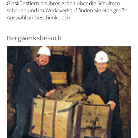
Glaskünstlern bei ihrer Arbeit über die Schultern
schauen und im Werksverkauf finden Sie eine große
Auswahl an Geschenkideen.
Bergwerksbesuch