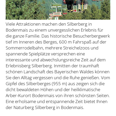
Viele Attraktionen machen den Silberberg in
Bodenmais zu einem unvergesslichen Erlebnis für
die ganze Familie. Das historische Besucherbergwerk
tief im Inneren des Berges, 600 m Fahrspaß auf der
Sommerrodelbahn, mehrere Streichelzoos und
spannende Spielplätze versprechen eine
interessante und abwechslungsreiche Zeit auf dem
Erlebnisberg Silberberg. Inmitten der traumhaft
schönen Landschaft des Bayerischen Waldes können
Sie den Alltag vergessen und die Ruhe genießen. Vom
Gipfel des Silberberges (955 m) aus zeigen sich die
dicht bewaldeten Höhen und der heilklimatische
Arber-Kurort Bodenmais von ihren schönsten Seiten.
Eine erholsame und entspannende Zeit bietet Ihnen
der Naturberg Silberberg in Bodenmais.