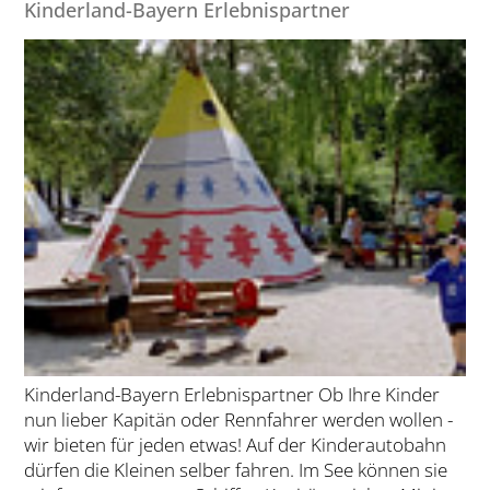
Kinderland-Bayern Erlebnispartner
Kinderland-Bayern Erlebnispartner Ob Ihre Kinder
nun lieber Kapitän oder Rennfahrer werden wollen -
wir bieten für jeden etwas! Auf der Kinderautobahn
dürfen die Kleinen selber fahren. Im See können sie